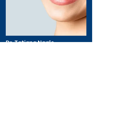
Dr. Tatjana Nagle
endodonts