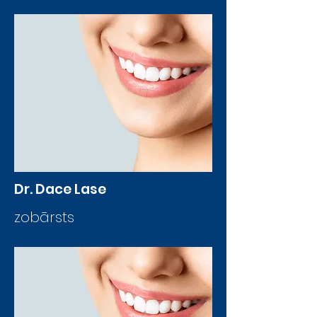
Dr. Dace Lase
zobārsts